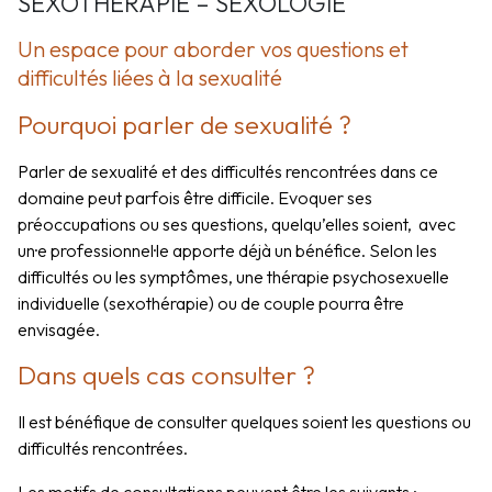
SEXOTHÉRAPIE – SEXOLOGIE
Un espace pour aborder vos questions et
difficultés liées à la sexualité
Pourquoi parler de sexualité ?
Parler de sexualité et des difficultés rencontrées dans ce
domaine peut parfois être difficile. Evoquer ses
préoccupations ou ses questions, quelqu’elles soient, avec
un·e professionnel·le apporte déjà un bénéfice. Selon les
difficultés ou les symptômes, une thérapie psychosexuelle
individuelle (sexothérapie) ou de couple pourra être
envisagée.
Dans quels cas consulter ?
Il est bénéfique de consulter quelques soient les questions ou
difficultés rencontrées.
Les motifs de consultations peuvent être les suivants :