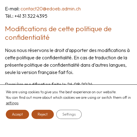
E-mail:
contact20@edoeb.admin.ch
Tél.: +41 31 322 4395
Modifications de cette politique de
confidentialité
Nous nous réservons le droit d’apporter des modifications à
cette politique de confidentialité. En cas de traduction de la
présente politique de confidentialité dans d’autres langues,
seule la version française fait foi.
Dernière modification faite le 26.08.2024.
We are using cookies to give you the best experience on our website.
You can find out more about which cookies we are using or switch them off in
settings
.
Accept
Reject
Settings